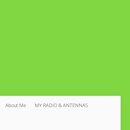
About Me
MY RADIO & ANTENNAS